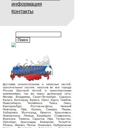
информация
Контакты
Доставка сельхозтехники и запасных частей,
оросительных систем, насосов во все города
России (быстрой почтой и транспортными
компаниями), так же через дилерскую сеть:
Москва, Владимир, Санкт-Петербург, Саранск,
Калуга, Белгород, Брянск, Орел, Курск, Тамбов,
Новосибирск, Челябинск, Томск, Омск,
Екатеринбург, Ростов-на-Дону, Нижний
Новгород, Уфа, Казань, Самара, Пермь,
Хабаровск, Волгоград, Иркутск, Красноярск,
Новокузнецк, Липецк, Башкирия, Ставрополь,
Воронеж, Тюмень, Саратов, Уфа, Татарстан,
Оренбург, Краснодар, Кемерово, Тольятти,
Рязань, Ижевск, Пенза, Ульяновск, Набережные