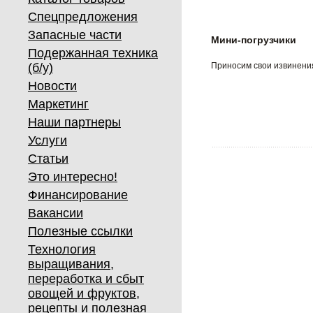
Спецпредложения
Запасные части
Мини-погрузчики
Подержанная техника
(б/у)
Приносим свои извинения
Новости
Маркетинг
Наши партнеры
Услуги
Статьи
Это интересно!
Финансирование
Вакансии
Полезные ссылки
Технология
выращивания,
переработка и сбыт
овощей и фруктов,
рецепты и полезная