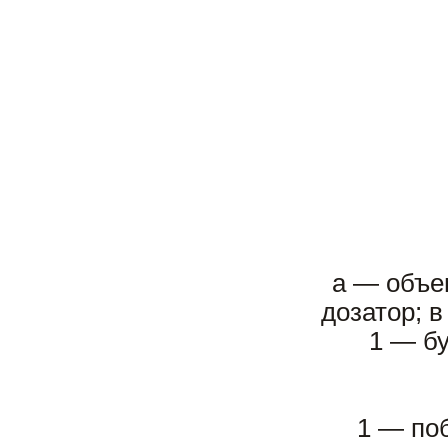
а — объе
дозатор; 
1 — бу
1 — поб