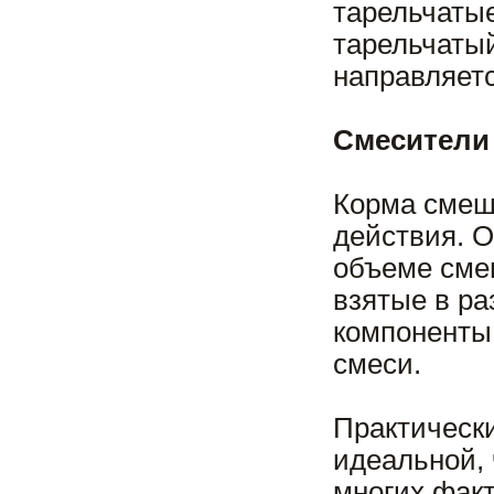
тарельчатые
тарельчаты
направляетс
Смесители
Корма смеш
действия. 
объеме сме
взятые в ра
компоненты 
смеси.
Практически
идеальной,
многих факт