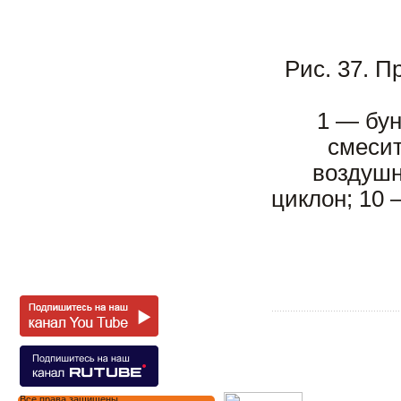
Рис. 37. П
1 — бун
смесит
воздушн
циклон; 10 
Все права защищены