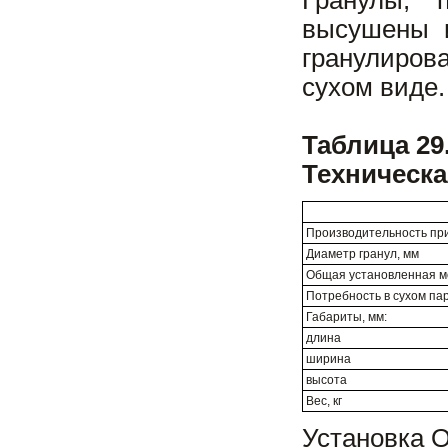
Гранулы, 
высушены 
гранулиров
сухом виде.
Таблица 29
Техническа
Производительность при 
Диаметр гранул, мм
Общая установленная мо
Потребность в сухом паре
Габариты, мм:
длина
ширина
высота
Вес, кг
Установка О