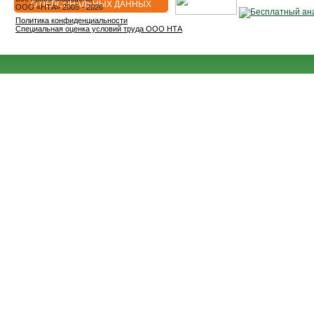
О ПЕРСОНАЛЬНЫХ ДАННЫХ
OOO «НТА» 2005 - 2026
Политика конфиденциальности
Специальная оценка условий труда ООО НТА