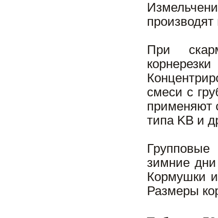
Измельчени
производят
При скарм
корнерезки
Концентрир
смеси с гр
применяют 
типа KB и д
Групповые 
зимние дни
Кормушки и
Размеры ко