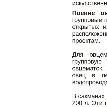
искусственн
Поение ов
групповые 
открытых и
расположе
проектам.
Для овцем
групповую
овцематок.
овец в ле
водопровода
В сакманах
200 л. Эти