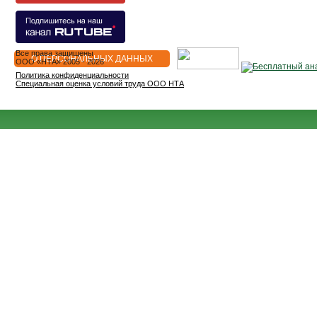
Все права защищены
О ПЕРСОНАЛЬНЫХ ДАННЫХ
OOO «НТА» 2005 - 2026
Политика конфиденциальности
Специальная оценка условий труда ООО НТА