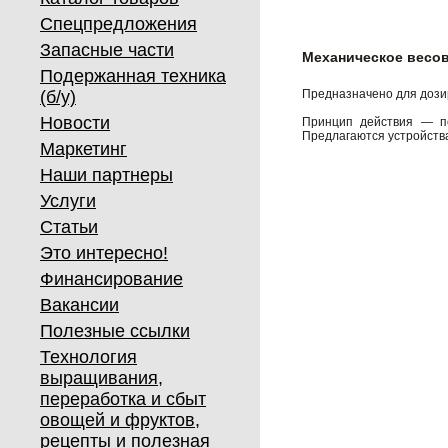
Спецпредложения
Запасные части
Механическое весо
Подержанная техника
(б/у)
Предназначено для дози
Новости
Принцип действия — по
Предлагаются устройства 
Маркетинг
Наши партнеры
Услуги
Статьи
Это интересно!
Финансирование
Вакансии
Полезные ссылки
Технология
выращивания,
переработка и сбыт
овощей и фруктов,
рецепты и полезная