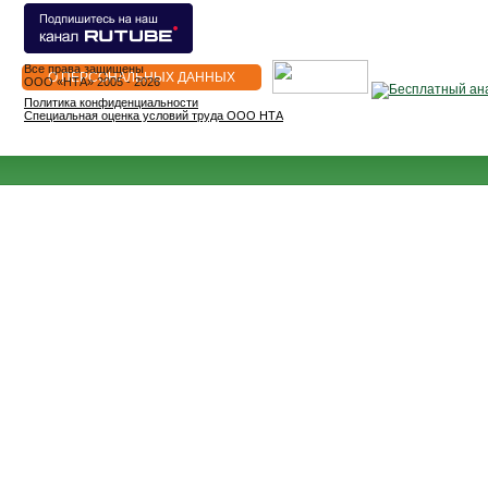
Все права защищены
О ПЕРСОНАЛЬНЫХ ДАННЫХ
OOO «НТА» 2005 - 2026
Политика конфиденциальности
Специальная оценка условий труда ООО НТА