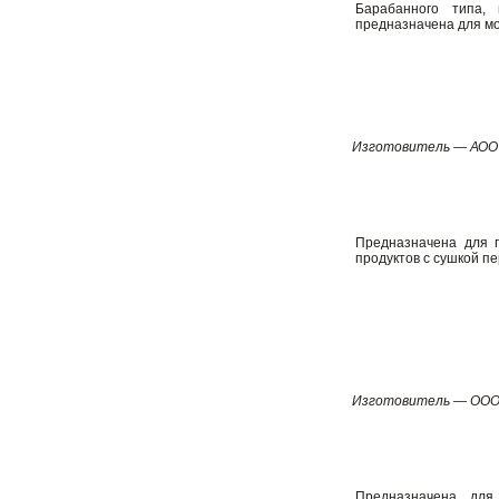
Барабанного типа, 
предназначена для мо
Изготовитель — АООТ
Предназначена для 
продуктов с сушкой пе
Изготовитель — ООО
Предназначена для