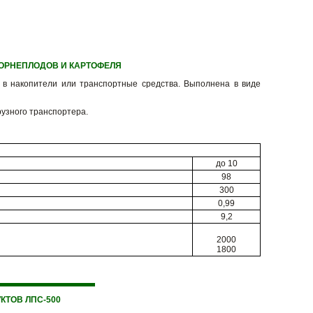
ОРНЕПЛОДОВ И КАРТОФЕЛЯ
 в накопители или транспортные средства. Выполнена в виде
рузного транспортера.
до 10
98
300
0,99
9,2
2000
1800
ТОВ ЛПС-500