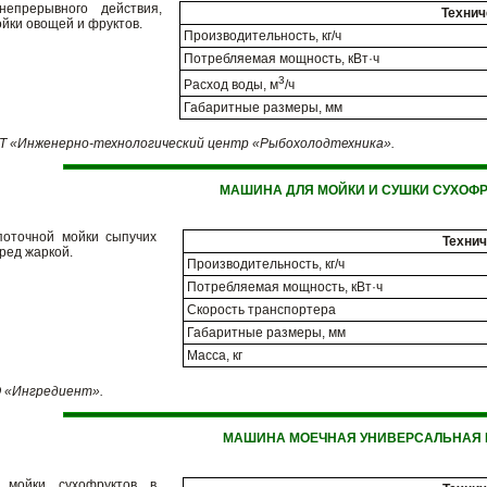
непрерывного действия,
Технич
йки овощей и фруктов.
Производительность, кг/ч
Потребляемая мощность, кВт·ч
3
Расход воды, м
/ч
Габаритные размеры, мм
 «Инженерно-технологический центр «Рыбохолодтехника».
МАШИНА ДЛЯ МОЙКИ И СУШКИ СУХОФР
поточной мойки сыпучих
Технич
ред жаркой.
Производительность, кг/ч
Потребляемая мощность, кВт·ч
Скорость транспортера
Габаритные размеры, мм
Масса, кг
 «Ингредиент».
МАШИНА МОЕЧНАЯ УНИВЕРСАЛЬНАЯ 
 мойки сухофруктов в