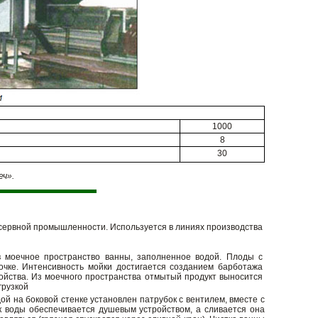
1000
8
30
ч».
сервной промышленности. Используется в линиях производства
 моечное пространство ванны, заполненное водой. Плоды с
чке. Интенсивность мойки достигается созданием барботажа
ройства. Из моечного пространства отмытый продукт выносится
грузкой
ой на боковой стенке установлен патрубок с вентилем, вместе с
 воды обеспечивается душевым устройством, а сливается она