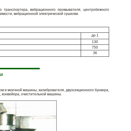
о транспортера, вибрационного промывателя, центробежного
димости, вибрационной электрической сушилки.
до 1
130
750
36
КИ
ом и моечной машины, калибрователя, двухсекционного бункера,
, конвейера, очистительной машины.