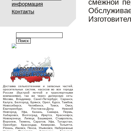
смежной пе
информация
Обслужива
Контакты
Изготовите
Доставка сельхозтехники и запасных частей,
оросительных систем, насосов во все города
России (быстрой почтой и транспортными
компаниями), так же через дилерскую сеть:
Москва, Владимир, Санкт-Петербург, Саранск,
Калуга, Белгород, Брянск, Орел, Курск, Тамбов,
Новосибирск, Челябинск, Томск, Омск,
Екатеринбург, Ростов-на-Дону, Нижний
Новгород, Уфа, Казань, Самара, Пермь,
Хабаровск, Волгоград, Иркутск, Красноярск,
Новокузнецк, Липецк, Башкирия, Ставрополь,
Воронеж, Тюмень, Саратов, Уфа, Татарстан,
Оренбург, Краснодар, Кемерово, Тольятти,
Рязань, Ижевск, Пенза, Ульяновск, Набережные