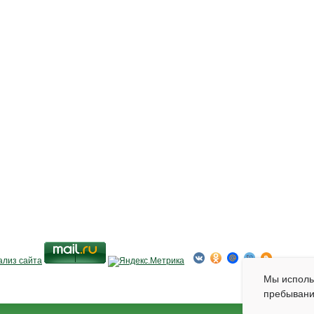
Мы испол
пребывани