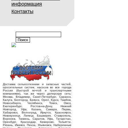
информация
Контакты
Доставка сельхозтехники и запасных частей,
оросительных систем, насосов во все города
России (быстрой почтой и транспортными
компаниями), так же через дилерскую сеть:
Москва, Владимир, Санкт-Петербург, Саранск,
Калуга, Белгород, Брянск, Орел, Курск, Тамбов,
Новосибирск, Челябинск, Томск, Омск,
Екатеринбург, Ростов-на-Дону, Нижний
Новгород, Уфа, Казань, Самара, Пермь,
Хабаровск, Волгоград, Иркутск, Красноярск,
Новокузнецк, Липецк, Башкирия, Ставрополь,
Воронеж, Тюмень, Саратов, Уфа, Татарстан,
Оренбург, Краснодар, Кемерово, Тольятти,
Рязань, Ижевск, Пенза, Ульяновск, Набережные