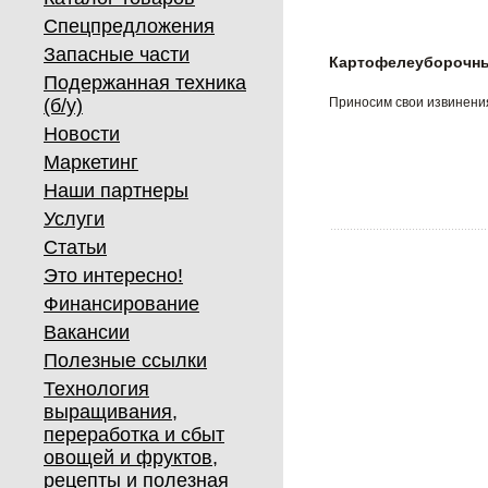
Спецпредложения
Запасные части
Картофелеуборочный
Подержанная техника
(б/у)
Приносим свои извинения
Новости
Маркетинг
Наши партнеры
Услуги
Статьи
Это интересно!
Финансирование
Вакансии
Полезные ссылки
Технология
выращивания,
переработка и сбыт
овощей и фруктов,
рецепты и полезная