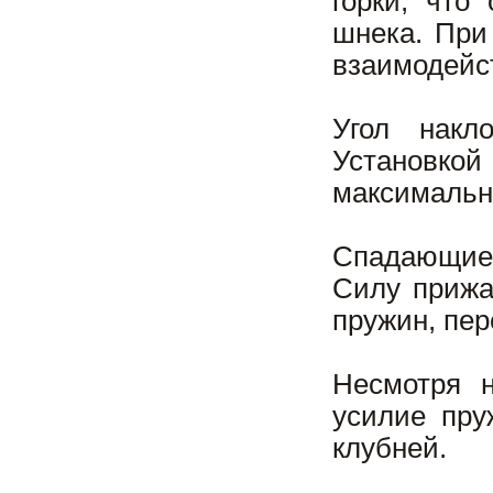
горки, что
шнека. При
взаимодейст
Угол накл
Установкой
максимально
Спадающие 
Силу прижа
пружин, пер
Несмотря н
усилие пру
клубней.