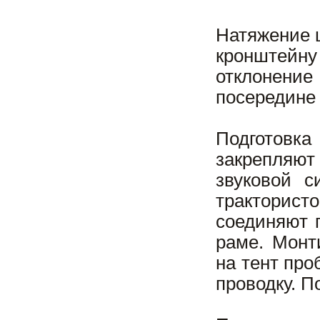
Натяжение 
кронштейну
отклонени
посередине 
Подготовка
закрепляют
звуковой с
тракторис
соединяют 
раме. Монт
на тент про
проводку. П