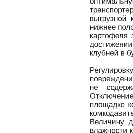
оптимальн
транспортер
выгрузной 
нижнее пол
картофеля 
достижени
клубней в б
Регулиров
повреждени
не содерж
Отключение
площадке к
комкодавит
Величину д
влажности к