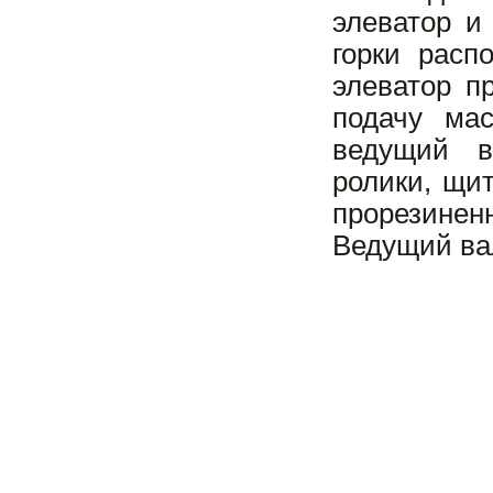
элеватор и
горки расп
элеватор п
подачу мас
ведущий в
ролики, щит
прорезине
Ведущий ва