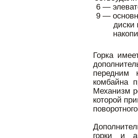
6 — элеват
9 — основн
диски 
накопи
Горка имее
дополнител
передним 
комбайна п
Механизм р
которой при
поворотного
Дополнител
горки и а