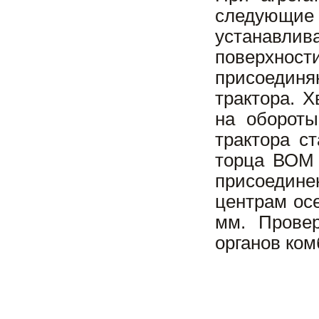
следующие
устанавлив
поверхнос
присоединя
трактора. 
на обороты
трактора с
торца ВОМ 
присоедине
центрам ос
мм. Провер
органов ком