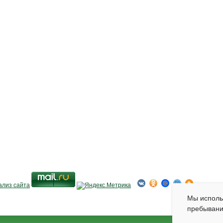
Мы испол
пребывани