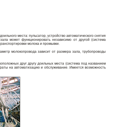
оильного места: пульсатор, устройство автоматического снятия
зала может функционировать независимо от другой (система
транспортировки молока и промывки.
аметр молокопровода зависит от размера зала, трубопроводы
оположных друг другу доильных места (система под названием
атраты на автоматизацию и обслуживание. Имеется возможность