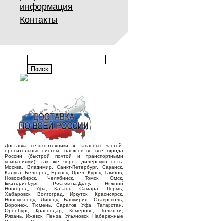
информация
Контакты
Доставка сельхозтехники и запасных частей,
оросительных систем, насосов во все города
России (быстрой почтой и транспортными
компаниями), так же через дилерскую сеть:
Москва, Владимир, Санкт-Петербург, Саранск,
Калуга, Белгород, Брянск, Орел, Курск, Тамбов,
Новосибирск, Челябинск, Томск, Омск,
Екатеринбург, Ростов-на-Дону, Нижний
Новгород, Уфа, Казань, Самара, Пермь,
Хабаровск, Волгоград, Иркутск, Красноярск,
Новокузнецк, Липецк, Башкирия, Ставрополь,
Воронеж, Тюмень, Саратов, Уфа, Татарстан,
Оренбург, Краснодар, Кемерово, Тольятти,
Рязань, Ижевск, Пенза, Ульяновск, Набережные