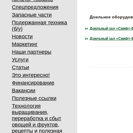
Спецпредложения
Запасные части
Доильное оборудо
Подержанная техника
(б/у)
Доильный зал «Свифт-
Новости
Доильный зал «Cвифт-
Маркетинг
Наши партнеры
Услуги
Статьи
Это интересно!
Финансирование
Вакансии
Полезные ссылки
Технология
выращивания,
переработка и сбыт
овощей и фруктов,
рецепты и полезная