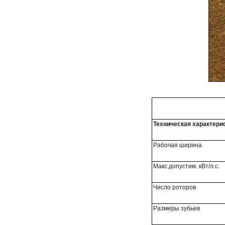
Техническая характери
Рабочая ширина
Макс.допустим. кВт/л.с.
Число роторов
Размеры зубьев