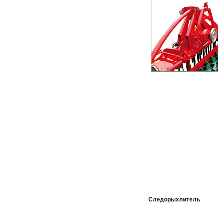
Следорыхлитель