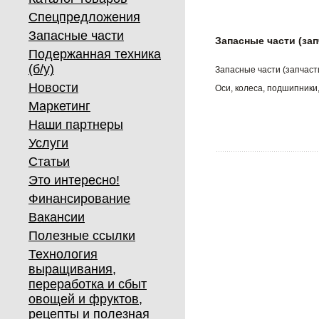
Спецпредложения
Запасные части
Запасные части (за
Подержанная техника
(б/у)
Запасные части (запчасти
Новости
Оси, колеса, подшипники
Маркетинг
Наши партнеры
Услуги
Статьи
Это интересно!
Финансирование
Вакансии
Полезные ссылки
Технология
выращивания,
переработка и сбыт
овощей и фруктов,
рецепты и полезная