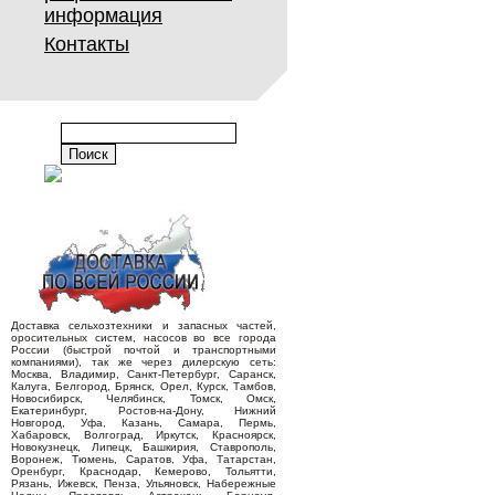
информация
Контакты
Доставка сельхозтехники и запасных частей,
оросительных систем, насосов во все города
России (быстрой почтой и транспортными
компаниями), так же через дилерскую сеть:
Москва, Владимир, Санкт-Петербург, Саранск,
Калуга, Белгород, Брянск, Орел, Курск, Тамбов,
Новосибирск, Челябинск, Томск, Омск,
Екатеринбург, Ростов-на-Дону, Нижний
Новгород, Уфа, Казань, Самара, Пермь,
Хабаровск, Волгоград, Иркутск, Красноярск,
Новокузнецк, Липецк, Башкирия, Ставрополь,
Воронеж, Тюмень, Саратов, Уфа, Татарстан,
Оренбург, Краснодар, Кемерово, Тольятти,
Рязань, Ижевск, Пенза, Ульяновск, Набережные