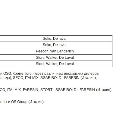
Seko, De laval
Seko, De laval
Peecon, van Lengerich
Storti, Walker, De Laval
Storti, Walker, De Laval
 ОЭЗ. Кроме того, через различных российских дилеров
ада), SECO, ITALMIX, SGARIBOLDI, FARESIN (Италия),
O, ITALMIX, FARESIN, STORTI, SGARIBOLDI, FARESIN (Италия),
mix и OS Group (Италия).