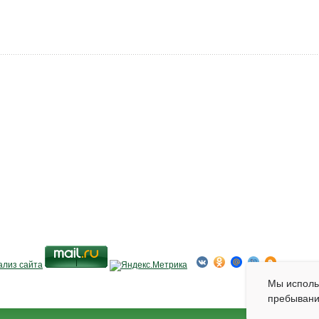
Мы испол
пребывани