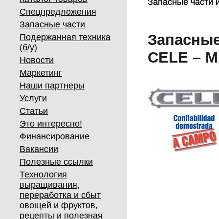
Запасные части 
Запасные части 
Спецпредложения
Запасные части
Запасные
Подержанная техника
(б/у)
CELE – М
Новости
Маркетинг
Наши партнеры
Услуги
Статьи
Это интересно!
Финансирование
Вакансии
Полезные ссылки
Технология
выращивания,
переработка и сбыт
овощей и фруктов,
рецепты и полезная