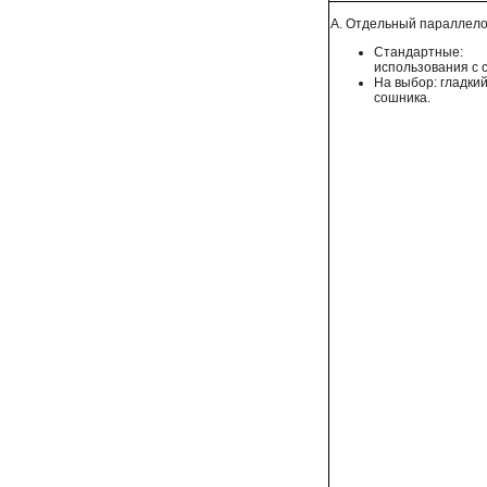
А. Отдельный параллело
Стандартные: в
использования с 
На выбор: гладкий
сошника.