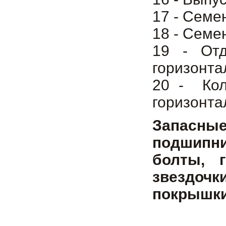
17 - Семе
18 - Семе
19 - Отд
горизонта
20 - Кол
горизонта
Запасны
подшипни
болты, 
звездоч
покрышки