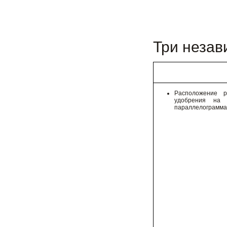
Три незав
Расположение 
удобрения на 
параллелограмма