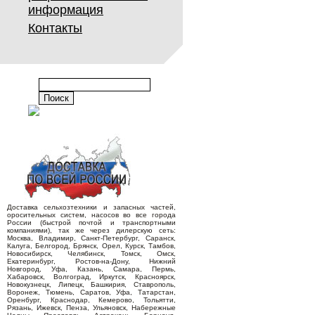
информация
Контакты
Доставка сельхозтехники и запасных частей,
оросительных систем, насосов во все города
России (быстрой почтой и транспортными
компаниями), так же через дилерскую сеть:
Москва, Владимир, Санкт-Петербург, Саранск,
Калуга, Белгород, Брянск, Орел, Курск, Тамбов,
Новосибирск, Челябинск, Томск, Омск,
Екатеринбург, Ростов-на-Дону, Нижний
Новгород, Уфа, Казань, Самара, Пермь,
Хабаровск, Волгоград, Иркутск, Красноярск,
Новокузнецк, Липецк, Башкирия, Ставрополь,
Воронеж, Тюмень, Саратов, Уфа, Татарстан,
Оренбург, Краснодар, Кемерово, Тольятти,
Рязань, Ижевск, Пенза, Ульяновск, Набережные