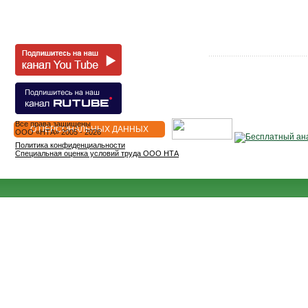
Все права защищены
О ПЕРСОНАЛЬНЫХ ДАННЫХ
OOO «НТА» 2005 - 2026
Политика конфиденциальности
Специальная оценка условий труда ООО НТА