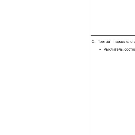
С. Третий параллелогр
Рыхлитель, состо