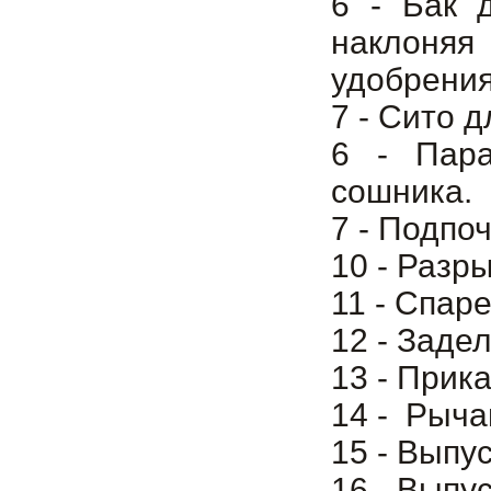
6 - Бак 
наклоняя
удобрения
7 - Сито 
6 - Пара
сошника.
7 - Подпо
10 - Разр
11 - Спар
12 - Заде
13 - Прик
14 - Рыча
15 - Выпу
16 - Выпу