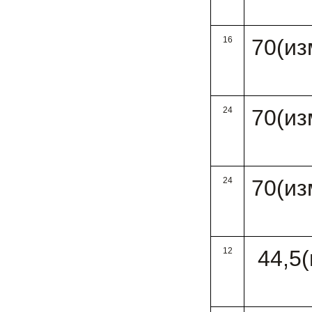
16
70(из
24
70(из
24
70(из
12
44,5