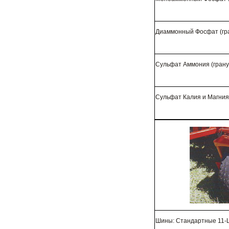
Диаммонный Фосфат (гр
Сульфат Аммония (гран
Сульфат Калия и Магния
Шины: Стандартные 11-