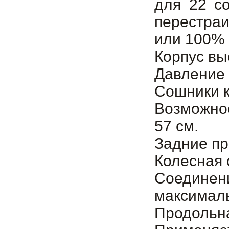
для 22 с
перестра
или 100% 
Корпус вы
Давление 
Сошники к
Возможнос
57 см.
Задние пр
Колесная 
Соедине
максималь
Продольна