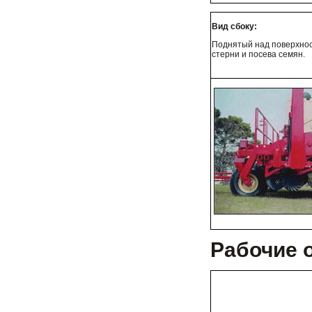
Вид сбоку:
Поднятый над поверхнос
стерни и посева семян.
Рабочие 