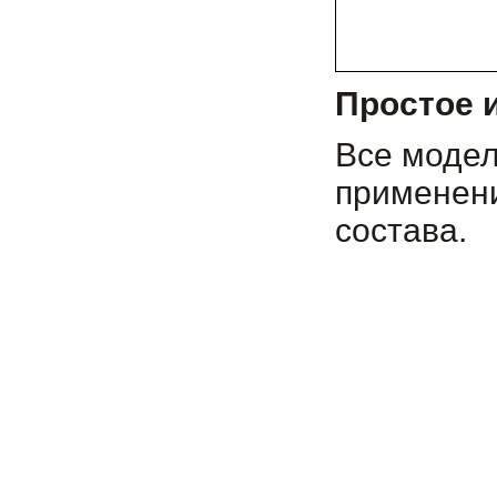
Простое 
Все модел
применени
состава.