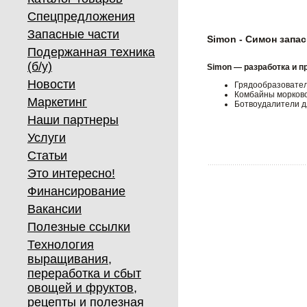
Спецпредложения
Запасные части
Simon - Симон запас
Подержанная техника
(б/у)
Simon — разработка и п
Новости
Грядообразовате
Комбайны морков
Маркетинг
Ботвоудалители д
Наши партнеры
Услуги
Статьи
Это интересно!
Финансирование
Вакансии
Полезные ссылки
Технология
выращивания,
переработка и сбыт
овощей и фруктов,
рецепты и полезная