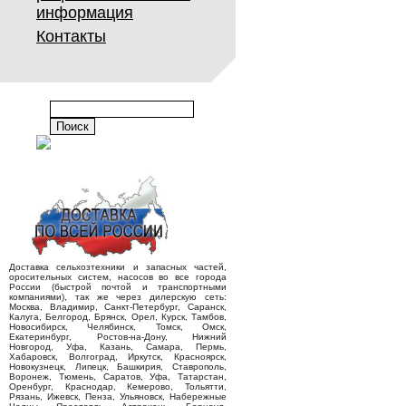
информация
Контакты
Доставка сельхозтехники и запасных частей,
оросительных систем, насосов во все города
России (быстрой почтой и транспортными
компаниями), так же через дилерскую сеть:
Москва, Владимир, Санкт-Петербург, Саранск,
Калуга, Белгород, Брянск, Орел, Курск, Тамбов,
Новосибирск, Челябинск, Томск, Омск,
Екатеринбург, Ростов-на-Дону, Нижний
Новгород, Уфа, Казань, Самара, Пермь,
Хабаровск, Волгоград, Иркутск, Красноярск,
Новокузнецк, Липецк, Башкирия, Ставрополь,
Воронеж, Тюмень, Саратов, Уфа, Татарстан,
Оренбург, Краснодар, Кемерово, Тольятти,
Рязань, Ижевск, Пенза, Ульяновск, Набережные