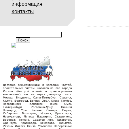
информация
Контакты
Доставка сельхозтехники и запасных частей,
оросительных систем, насосов во все города
России (быстрой почтой и транспортными
компаниями), так же через дилерскую сеть:
Москва, Владимир, Санкт-Петербург, Саранск,
Калуга, Белгород, Брянск, Орел, Курск, Тамбов,
Новосибирск, Челябинск, Томск, Омск,
Екатеринбург, Ростов-на-Дону, Нижний
Новгород, Уфа, Казань, Самара, Пермь,
Хабаровск, Волгоград, Иркутск, Красноярск,
Новокузнецк, Липецк, Башкирия, Ставрополь,
Воронеж, Тюмень, Саратов, Уфа, Татарстан,
Оренбург, Краснодар, Кемерово, Тольятти,
Рязань, Ижевск, Пенза, Ульяновск, Набережные