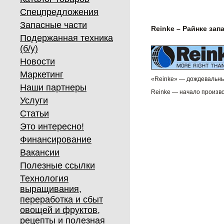
Спецпредложения
Запасные части
Reinke – Райнке зап
Подержанная техника
(б/у)
Новости
Маркетинг
«Reinke» — дождевальные
Наши партнеры
Reinke — начало произво
Услуги
Статьи
Это интересно!
Финансирование
Вакансии
Полезные ссылки
Технология
выращивания,
переработка и сбыт
овощей и фруктов,
рецепты и полезная