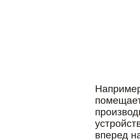
Наприм
помещае
производ
устройс
вперед на