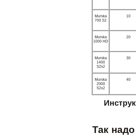
Murska
10
700 S2
Murska
20
1000 HD
Murska
30
1400
S2x2
Murska
40
2000
S2x2
Инструк
Так надо