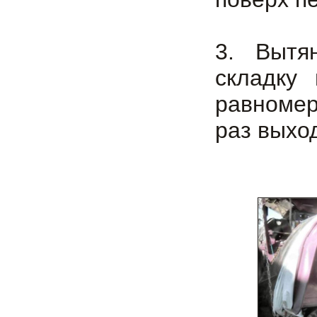
3. Вытя
складку
равномер
раз выхо