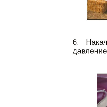
6. Нака
давление 