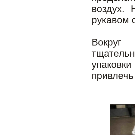
воздух. 
рукавом с
Вокруг
тщатель
упаковк
привлечь