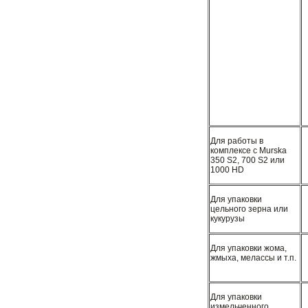
Для работы в
комплексе с Murska
350 S2, 700 S2 или
1000 HD
Для упаковки
цельного зерна или
кукурузы
Для упаковки жома,
жмыха, мелассы и т.п.
Для упаковки
измельченного