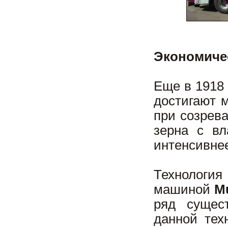
Экономиче
Еще в 1918 
достигают 
при созрев
зерна с вл
интенсивнее
Технология
машиной
M
ряд сущес
данной тех