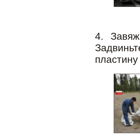
4. Завяж
Задвинь
пластину