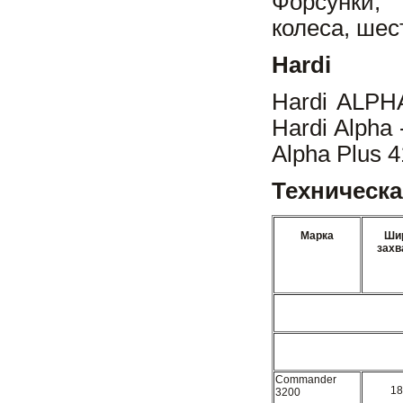
Форсунки, 
колеса, шес
Hardi
Hardi ALPH
Hardi Alpha
Alpha Plus 
Техническа
Марка
Ши
захв
Commander
18
3200