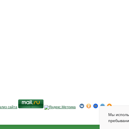
Мы испол
пребывани