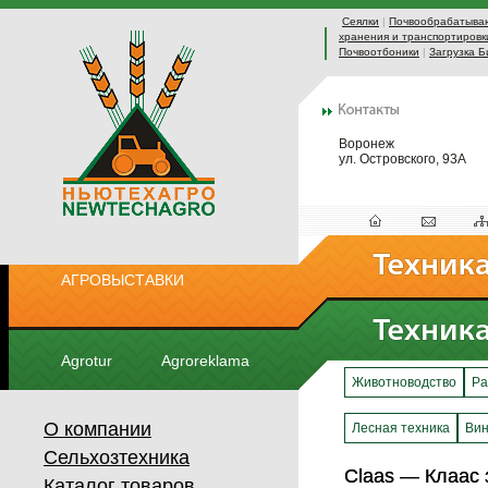
Сеялки
|
Почвообрабатыва
хранения и транспортировк
Почвоотбоники
|
Загрузка Б
Воронеж
ул. Островского, 93А
АГРОВЫСТАВКИ
Agrotur
Agroreklama
Животноводство
Ра
О компании
Лесная техника
Вин
Сельхозтехника
Claas — Клаас 
Claas — Клаас 
Каталог товаров