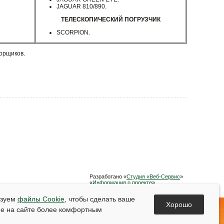
JAGUAR 810/890.
ТЕЛЕСКОПИЧЕСКИЙ ПОГРУЗЧИК
SCORPION.
борщиков.
Разработано «
Студия «Веб-Сервис
»
«
Информация о проекте
»
Список используемой литературы
ьзуем
файлы Cookie
, чтобы сделать ваше
Хорошо
е на сайте более комфортным