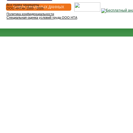
Все права защищены
О ПЕРСОНАЛЬНЫХ ДАННЫХ
OOO «НТА» 2005 - 2026
Политика конфиденциальности
Специальная оценка условий труда ООО НТА