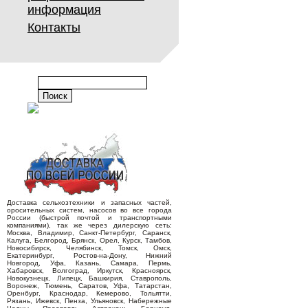
информация
Контакты
Доставка сельхозтехники и запасных частей,
оросительных систем, насосов во все города
России (быстрой почтой и транспортными
компаниями), так же через дилерскую сеть:
Москва, Владимир, Санкт-Петербург, Саранск,
Калуга, Белгород, Брянск, Орел, Курск, Тамбов,
Новосибирск, Челябинск, Томск, Омск,
Екатеринбург, Ростов-на-Дону, Нижний
Новгород, Уфа, Казань, Самара, Пермь,
Хабаровск, Волгоград, Иркутск, Красноярск,
Новокузнецк, Липецк, Башкирия, Ставрополь,
Воронеж, Тюмень, Саратов, Уфа, Татарстан,
Оренбург, Краснодар, Кемерово, Тольятти,
Рязань, Ижевск, Пенза, Ульяновск, Набережные