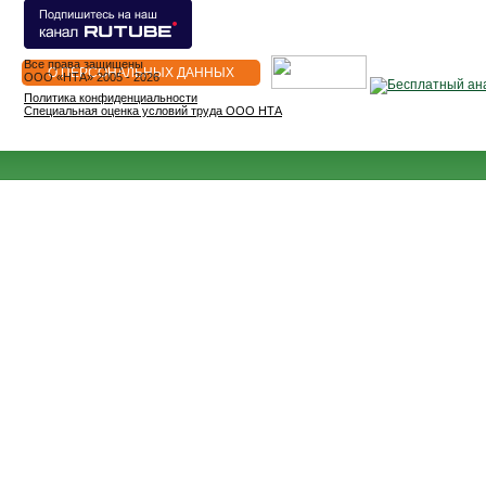
Все права защищены
О ПЕРСОНАЛЬНЫХ ДАННЫХ
OOO «НТА» 2005 - 2026
Политика конфиденциальности
Специальная оценка условий труда ООО НТА