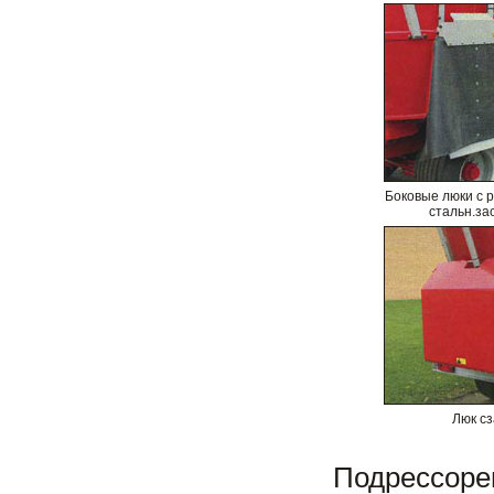
Боковые люки с 
стальн.за
Люк с
Подрессорен