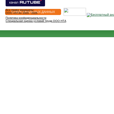
Все права защищены
О ПЕРСОНАЛЬНЫХ ДАННЫХ
OOO «НТА» 2005 - 2026
Политика конфиденциальности
Специальная оценка условий труда ООО НТА