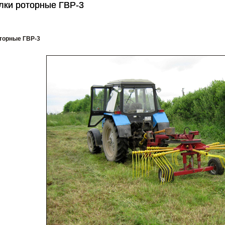
лки роторные ГВР-3
лки роторные ГВР-3
торные ГВР-3