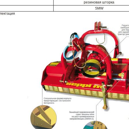
резиновая шторка
SMW
плектация