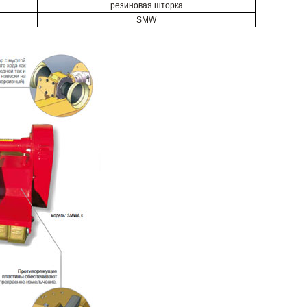
резиновая шторка
SMW