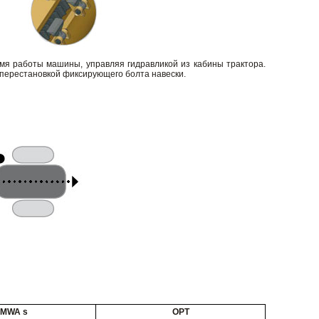
мя работы машины, управляя гидравликой из кабины трактора.
 перестановкой фиксирующего болта навески.
MWA s
OPT