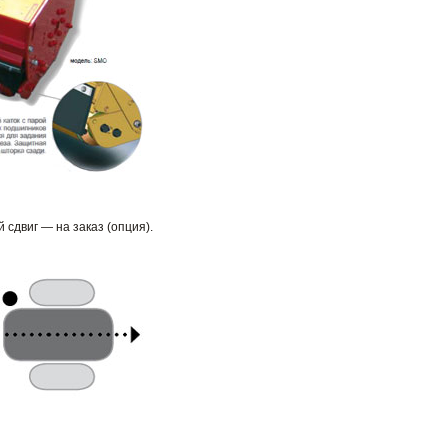
сдвиг — на заказ (опция).