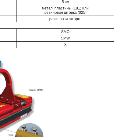
5 cм
метал. пластины (181) или
резиновая шторка (025)
резиновая шторка
SMO
SMW
X