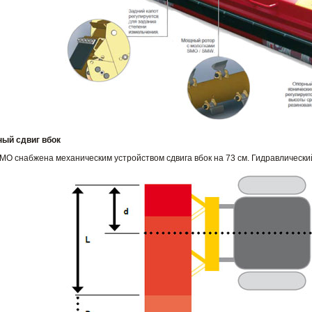
ый сдвиг вбок
O снабжена механическим устройством сдвига вбок на 73 см. Гидравлический 