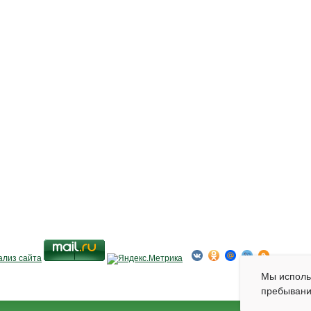
Мы испол
пребывани