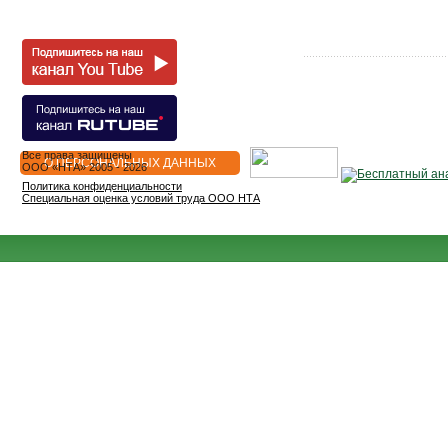
Все права защищены
О ПЕРСОНАЛЬНЫХ ДАННЫХ
OOO «НТА» 2005 - 2026
Политика конфиденциальности
Специальная оценка условий труда ООО НТА