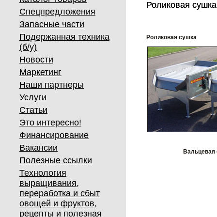
Роликовая сушка
Роликовая сушка
Спецпредложения
Запасные части
Подержанная техника
Роликовая сушка
(б/у)
Новости
Маркетинг
Наши партнеры
Услуги
Статьи
Это интересно!
Финансирование
Вакансии
Вальцевая 
Полезные ссылки
Технология
выращивания,
переработка и сбыт
овощей и фруктов,
рецепты и полезная