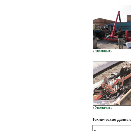
›
Увеличить
›
Увеличить
Технические данны