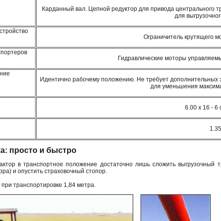
Карданный вал. Цепной редуктор для привода центрального т
для выгрузочно
стройство
Ограничитель крутящего м
спортеров
Гидравлические моторы управляемы
ние
Идентично рабочему положению. Не требует дополнительных э
для уменьшения максим
6.00 х 16 - 6
1.35
а: просто и быстро
актор в транспортное положение достаточно лишь сложить выгрузочный т
ра) и опустить страховочный стопор.
при транспортировке 1,84 метра.