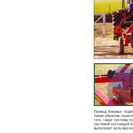
Привод боковых подбо
Таким образом, транс
того, такая система 
системой состоящей и
выполняет роль маслян