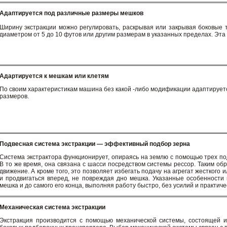
Адаптируется под различные размеры мешков
Ширину экстракции можно регулировать, раскрывая или закрывая боковые 
диаметром от 5 до 10 футов или другим размерам в указанных пределах. Эта
Адартируется к мешкам или клетям
По своим характеристикам машина без какой -либо модификации адаптируетс
размеров.
Подвесная система экстракции — эффективный подбор зерна
Система экстрактора функционирует, опираясь на землю с помощью трех п
В то же время, она связана с шасси посредством системы рессор. Таким об
движение. А кроме того, это позволяет избегать подачу на агрегат жесткого
и продвигаться вперед, не повреждая дно мешка. Указанные особенности 
мешка и до самого его конца, выполняя работу быстро, без усилий и практич
Механическая система экстракции
Экстракция производится с помощью механической системы, состоящей