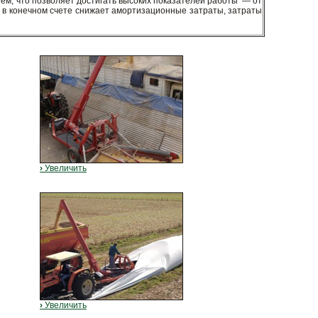
ем, что позволяет достигать высоких показателей работы — от
о в конечном счете снижает амортизационные затраты, затраты
›
Увеличить
›
Увеличить