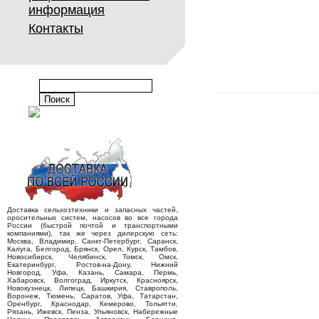
информация
Контакты
Доставка сельхозтехники и запасных частей,
оросительных систем, насосов во все города
России (быстрой почтой и транспортными
компаниями), так же через дилерскую сеть:
Москва, Владимир, Санкт-Петербург, Саранск,
Калуга, Белгород, Брянск, Орел, Курск, Тамбов,
Новосибирск, Челябинск, Томск, Омск,
Екатеринбург, Ростов-на-Дону, Нижний
Новгород, Уфа, Казань, Самара, Пермь,
Хабаровск, Волгоград, Иркутск, Красноярск,
Новокузнецк, Липецк, Башкирия, Ставрополь,
Воронеж, Тюмень, Саратов, Уфа, Татарстан,
Оренбург, Краснодар, Кемерово, Тольятти,
Рязань, Ижевск, Пенза, Ульяновск, Набережные