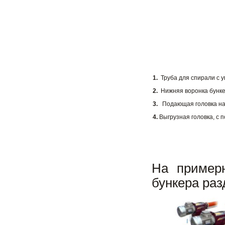
1.
Труба для спирали с уг
2.
Нижняя воронка бункер
3.
Подающая головка на 
4.
Выгрузная головка, с 
На примерн
бункера раз