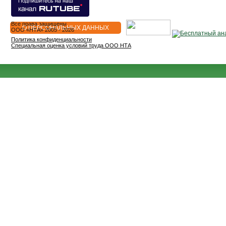
Все права защищены
О ПЕРСОНАЛЬНЫХ ДАННЫХ
OOO «НТА» 2005 - 2026
Политика конфиденциальности
Специальная оценка условий труда ООО НТА