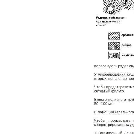
полосе вдоль рядов са
У микроорошения суще
вторых, появление не
Чтобы предотвратить з
сетчатый фильтр.
Вместо поливного тру
50...100 мк.
С помощью капельного
Чтобы производить 
концентрированных уд
1) Эжекционный. Данны