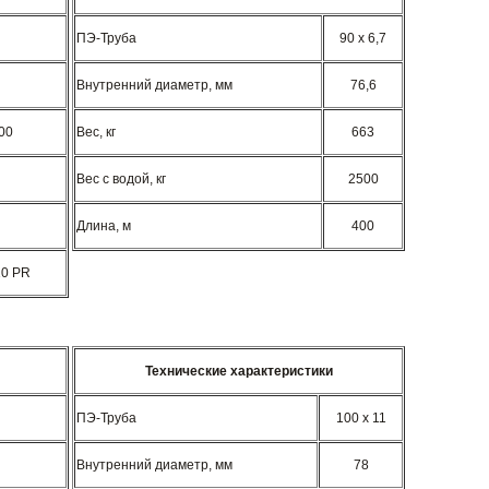
ПЭ-Труба
90 x 6,7
Внутренний диаметр, мм
76,6
00
Вес, кг
663
Вес с водой, кг
2500
Длина, м
400
10 PR
Технические характеристики
ПЭ-Труба
100 x 11
Внутренний диаметр, мм
78