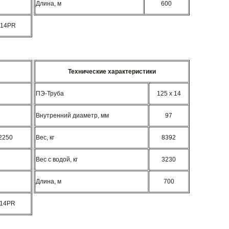
Длина, м
600
 14PR
Технические характеристики
ПЭ-Труба
125 x 14
Внутренний диаметр, мм
97
2250
Вес, кг
8392
Вес с водой, кг
3230
Длина, м
700
 14PR