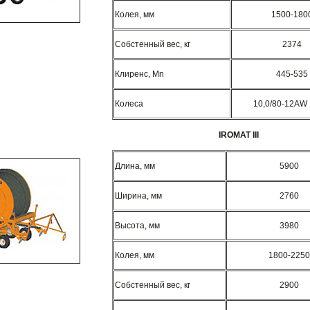
Колея, мм
1500-180
Собстенный вес, кг
2374
Клиренс, Mn
445-535
Колеса
10,0/80-12AW
IROMAT III
Длина, мм
5900
Ширина, мм
2760
Высота, мм
3980
Колея, мм
1800-2250
Собстенный вес, кг
2900