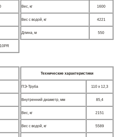
0
Вес, кг
1600
Вес с водой, кг
4221
Длина, м
550
 10PR
Технические характеристики
ПЭ-Труба
110 x 12,3
Внутренний диаметр, мм
85,4
Вес, кг
2151
Вес с водой, кг
5589