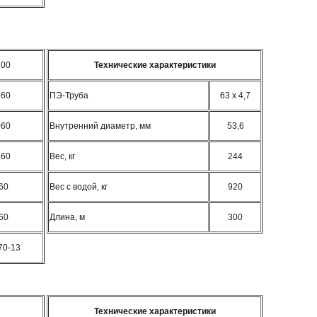
200
Технические характеристики
560
ПЭ-Труба
63 x 4,7
060
Внутренний диаметр, мм
53,6
560
Вес, кг
244
60
Вес с водой, кг
920
60
Длина, м
300
70-13
Технические характеристики