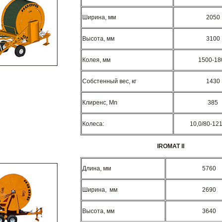
Ширина, мм
2050
Высота, мм
3100
Колея, мм
1500-18
Собстенный вес, кг
1430
Клиренс, Mn
385
Колеса:
10,0/80-12
IROMAT II
Длина, мм
5760
Ширина, мм
2690
Высота, мм
3640