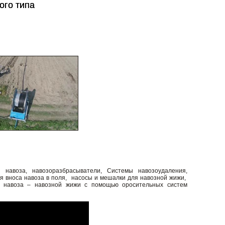
ого типа
ого типа
навоза, навозоразбрасыватели, Системы навозоудаления,
 вноса навоза в поля, насосы и мешалки для навозной жижи,
го навоза – навозной жижи с помощью оросительных систем