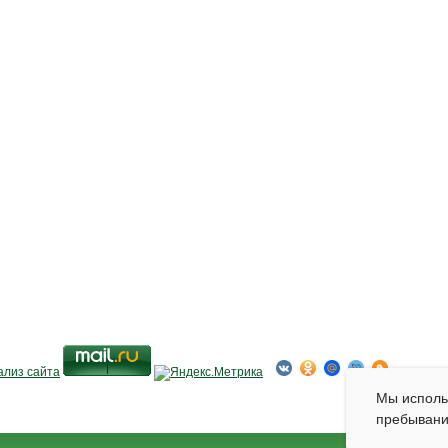
Мы испол
пребывани