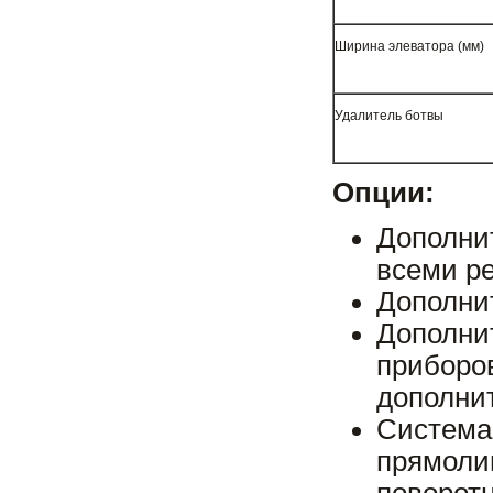
Ширина элеватора (мм)
Удалитель ботвы
Опции:
Дополни
всеми р
Дополни
Дополни
прибор
дополни
Систе
прямол