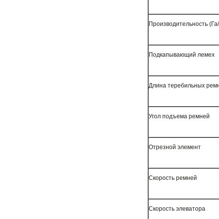
Производительность (Га/
Подкапывающий лемех
Длина теребильных ремн
Угол подъема ремней
Отрезной элемент
Скорость ремней
Скорость элеватора