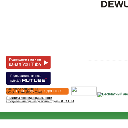
DEWU
Все права защищены
О ПЕРСОНАЛЬНЫХ ДАННЫХ
OOO «НТА» 2005 - 2026
Политика конфиденциальности
Специальная оценка условий труда ООО НТА