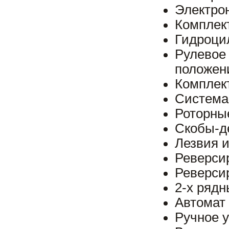
Электро
Комплек
Гидроци
Рулевое
положени
Комплект
Система 
Роторны
Скобы-де
Лезвия и
Реверсир
Реверси
2-х рядн
Автомат 
Ручное 