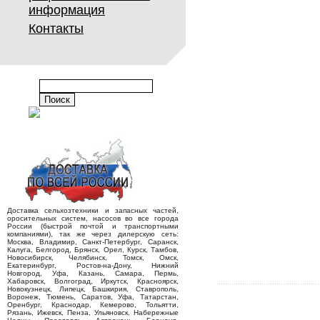
информация
Контакты
Доставка сельхозтехники и запасных частей,
оросительных систем, насосов во все города
России (быстрой почтой и транспортными
компаниями), так же через дилерскую сеть:
Москва, Владимир, Санкт-Петербург, Саранск,
Калуга, Белгород, Брянск, Орел, Курск, Тамбов,
Новосибирск, Челябинск, Томск, Омск,
Екатеринбург, Ростов-на-Дону, Нижний
Новгород, Уфа, Казань, Самара, Пермь,
Хабаровск, Волгоград, Иркутск, Красноярск,
Новокузнецк, Липецк, Башкирия, Ставрополь,
Воронеж, Тюмень, Саратов, Уфа, Татарстан,
Оренбург, Краснодар, Кемерово, Тольятти,
Рязань, Ижевск, Пенза, Ульяновск, Набережные