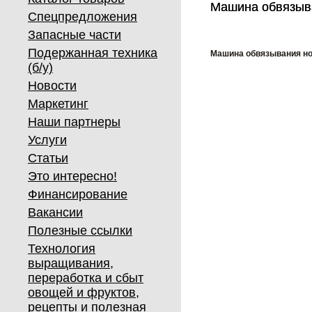
Машина обвязыв
Машина обвязыв
Спецпредложения
Запасные части
Подержанная техника
Машина обвязывания но
(б/у)
Новости
Маркетинг
Наши партнеры
Услуги
Статьи
Это интересно!
Финансирование
Вакансии
Полезные ссылки
Технология
выращивания,
переработка и сбыт
овощей и фруктов,
рецепты и полезная