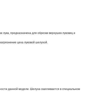
лука, предназначена для обрезки верхушек луковиц и
агрязнение цеха луковой шелухой.
ности данной модели. Шелуха скапливается в специальном