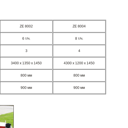
ZE 8002
ZE 8004
6 т/ч.
8 т/ч.
3
4
3400 х 1350 х 1450
4300 х 1200 х 1450
800 мм
800 мм
900 мм
900 мм