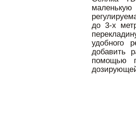
маленькую
регулируема
до 3-х мет
перекладин
удобного 
добавить р
помощью п
дозирующей