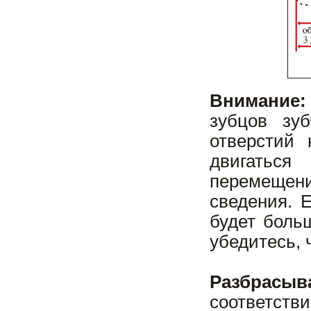
Внимание:
зубцов зу
отверстий
двигаться
перемещени
сведения. 
будет боль
убедитесь, 
Разбрасыв
соответств