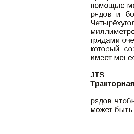
помощью мот
рядов и бо
Четырёхуго
миллиметр
грядами оче
который со
имеет менее
JTS
Тракторна
рядов чтоб
может быть