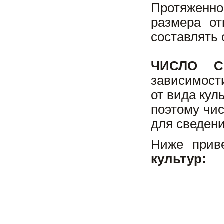
Протяженн
размера от
составлять о
ЧИСЛО СЕ
зависимост
от вида кул
поэтому чис
для сведени
Ниже прив
культур: