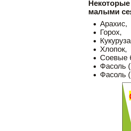
Некоторые
малыми се
Арахис,
Горох,
Кукуруза
Хлопок,
Соевые 
Фасоль (
Фасоль (l