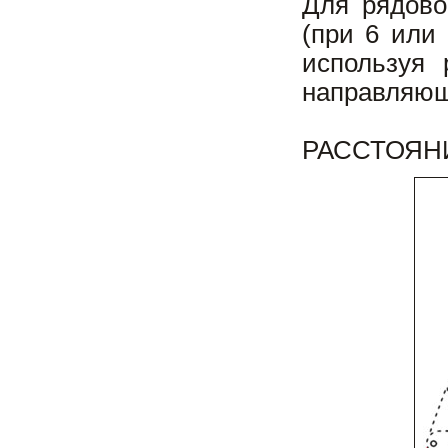
Для рядово
(при 6 или 
используя 
направляющ
РАССТОЯНИЕ