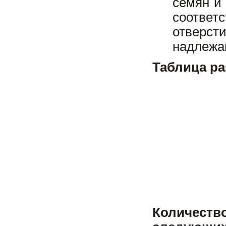
семян и
соответ
отверст
надлежа
Таблица ра
Количеств