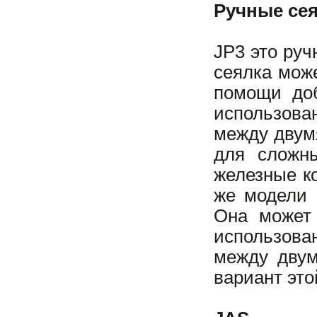
Ручные сеял
JP3 это руч
сеялка мож
помощи доб
использов
между двум
для сложны
железные ко
же модели 
Она может 
использова
между двум
вариант это