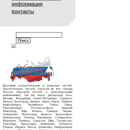
информация
Контакты
Доставка сельхозтехники и запасных частей,
оросительных систем, насосов во все города
России (быстрой почтой и транспортными
компаниями), так же через дилерскую сеть:
Москва, Владимир, Санкт-Петербург, Саранск,
Калуга, Белгород, Брянск, Орел, Курск, Тамбов,
Новосибирск, Челябинск, Томск, Омск,
Екатеринбург, Ростов-на-Дону, Нижний
Новгород, Уфа, Казань, Самара, Пермь,
Хабаровск, Волгоград, Иркутск, Красноярск,
Новокузнецк, Липецк, Башкирия, Ставрополь,
Воронеж, Тюмень, Саратов, Уфа, Татарстан,
Оренбург, Краснодар, Кемерово, Тольятти,
Рязань, Ижевск, Пенза, Ульяновск, Набережные