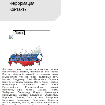
информация
Контакты
Доставка сельхозтехники и запасных частей,
оросительных систем, насосов во все города
России (быстрой почтой и транспортными
компаниями), так же через дилерскую сеть:
Москва, Владимир, Санкт-Петербург, Саранск,
Калуга, Белгород, Брянск, Орел, Курск, Тамбов,
Новосибирск, Челябинск, Томск, Омск,
Екатеринбург, Ростов-на-Дону, Нижний
Новгород, Уфа, Казань, Самара, Пермь,
Хабаровск, Волгоград, Иркутск, Красноярск,
Новокузнецк, Липецк, Башкирия, Ставрополь,
Воронеж, Тюмень, Саратов, Уфа, Татарстан,
Оренбург, Краснодар, Кемерово, Тольятти,
Рязань, Ижевск, Пенза, Ульяновск, Набережные