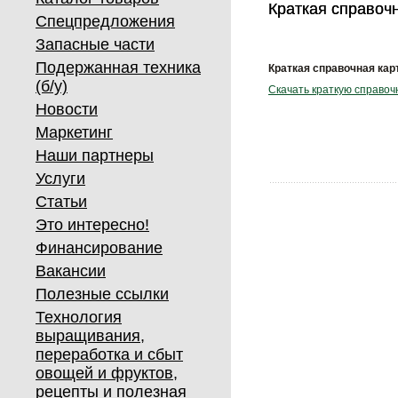
Краткая справочн
Краткая справочн
Спецпредложения
Запасные части
Подержанная техника
Краткая справочная карт
(б/у)
Скачать краткую справочн
Новости
Маркетинг
Наши партнеры
Услуги
Статьи
Это интересно!
Финансирование
Вакансии
Полезные ссылки
Технология
выращивания,
переработка и сбыт
овощей и фруктов,
рецепты и полезная