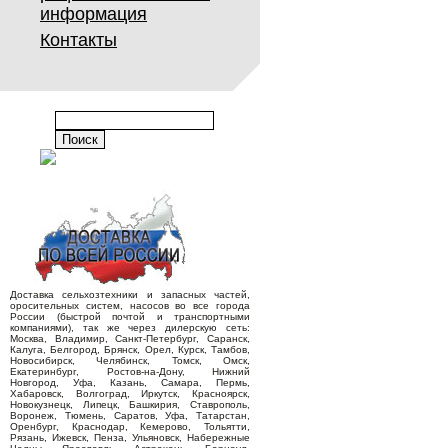
информация
Контакты
Доставка сельхозтехники и запасных частей,
оросительных систем, насосов во все города
России (быстрой почтой и транспортными
компаниями), так же через дилерскую сеть:
Москва, Владимир, Санкт-Петербург, Саранск,
Калуга, Белгород, Брянск, Орел, Курск, Тамбов,
Новосибирск, Челябинск, Томск, Омск,
Екатеринбург, Ростов-на-Дону, Нижний
Новгород, Уфа, Казань, Самара, Пермь,
Хабаровск, Волгоград, Иркутск, Красноярск,
Новокузнецк, Липецк, Башкирия, Ставрополь,
Воронеж, Тюмень, Саратов, Уфа, Татарстан,
Оренбург, Краснодар, Кемерово, Тольятти,
Рязань, Ижевск, Пенза, Ульяновск, Набережные