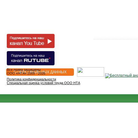
Все права защищены
О ПЕРСОНАЛЬНЫХ ДАННЫХ
OOO «НТА» 2005 - 2026
Политика конфиденциальности
Специальная оценка условий труда ООО НТА