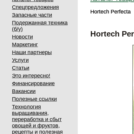
Спецпредложения
Hortech Perfecta
Hortech Perfecta
Запасные части
Подержанная техника
(б/у)
Hortech Per
Новости
Маркетинг
Наши партнеры
Услуги
Статьи
Это интересно!
Финансирование
Вакансии
Полезные ссылки
Технология
выращивания,
переработка и сбыт
овощей и фруктов,
рецепты и полезная