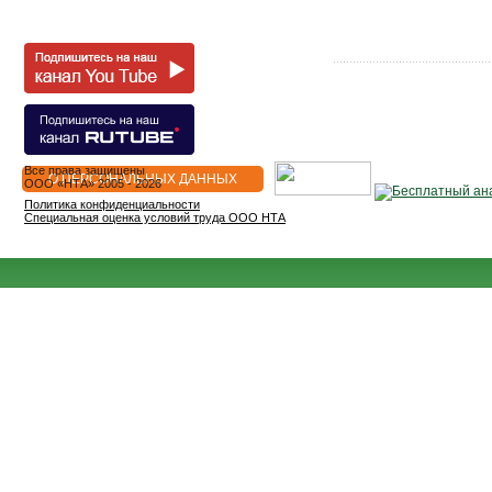
Все права защищены
О ПЕРСОНАЛЬНЫХ ДАННЫХ
OOO «НТА» 2005 - 2026
Политика конфиденциальности
Специальная оценка условий труда ООО НТА