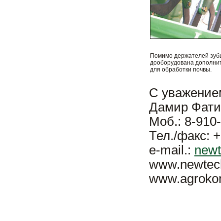
Помимо держателей зубь
дооборудована дополни
для обработки почвы.
С уважение
Дамир Фати
Моб.: 8-910
Тел./факс: +
e-mail.:
newt
www.newtec
www.agrokon