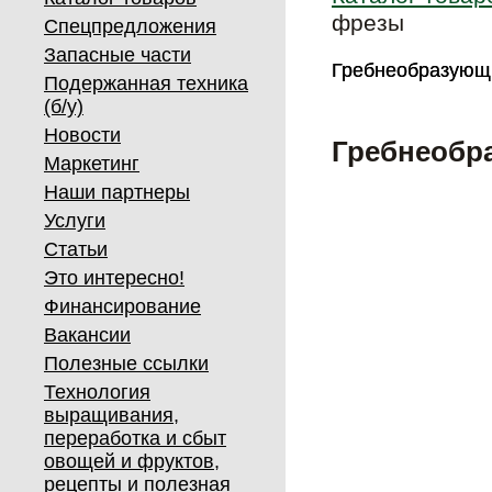
фрезы
Спецпредложения
Запасные части
Гребнеобразующ
Гребнеобразующ
Подержанная техника
(б/у)
Новости
Гребнеобр
Маркетинг
Наши партнеры
Услуги
Статьи
Это интересно!
Финансирование
Вакансии
Полезные ссылки
Технология
выращивания,
переработка и сбыт
овощей и фруктов,
рецепты и полезная