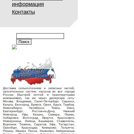
информация
Контакты
Доставка сельхозтехники и запасных частей,
оросительных систем, насосов во все города
России (быстрой почтой и транспортными
компаниями), так же через дилерскую сеть:
Москва, Владимир, Санкт-Петербург, Саранск,
Калуга, Белгород, Брянск, Орел, Курск, Тамбов,
Новосибирск, Челябинск, Томск, Омск,
Екатеринбург, Ростов-на-Дону, Нижний
Новгород, Уфа, Казань, Самара, Пермь,
Хабаровск, Волгоград, Иркутск, Красноярск,
Новокузнецк, Липецк, Башкирия, Ставрополь,
Воронеж, Тюмень, Саратов, Уфа, Татарстан,
Оренбург, Краснодар, Кемерово, Тольятти,
Рязань, Ижевск, Пенза, Ульяновск, Набережные