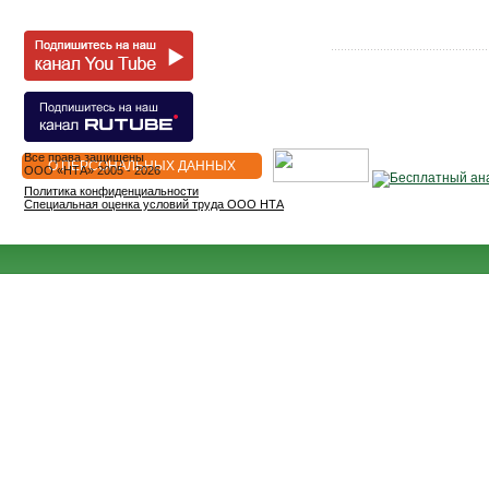
Все права защищены
О ПЕРСОНАЛЬНЫХ ДАННЫХ
OOO «НТА» 2005 - 2026
Политика конфиденциальности
Специальная оценка условий труда ООО НТА